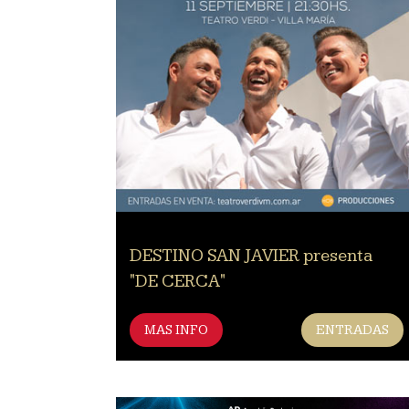
DESTINO SAN JAVIER presenta
"DE CERCA"
MAS INFO
ENTRADAS