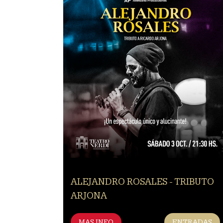
ALEJANDRO ROSALES - TRIBUTO
ARJONA
MAS INFO
ENTRADAS