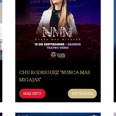
CHU RODRIGUEZ "NUNCA MAS
MIGAJAS"
MAS INFO
ENTRADAS