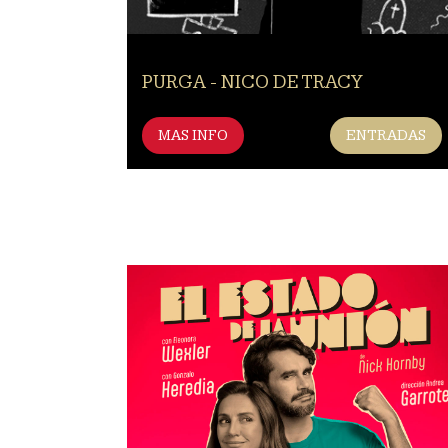
PURGA - NICO DE TRACY
MAS INFO
ENTRADAS