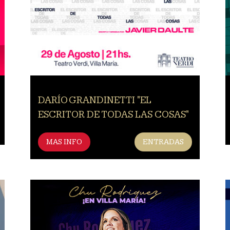
DARÍO GRANDINETTI "EL
ESCRITOR DE TODAS LAS COSAS"
MAS INFO
ENTRADAS