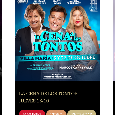
LA CENA DE LOS TONTOS -
JUEVES 15/10
MAS INFO
VIDEO
ENTRADAS