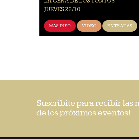
LA CENA DE LOS TONTOS -
JUEVES 22/10
MAS INFO
VIDEO
ENTRADAS
Suscribite para recibir las
de los próximos eventos!