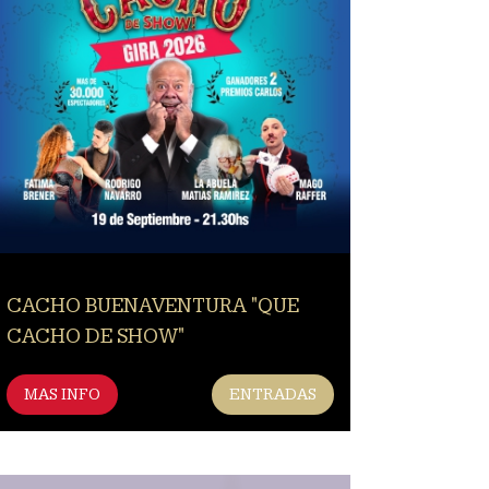
CACHO BUENAVENTURA "QUE
CACHO DE SHOW"
MAS INFO
ENTRADAS