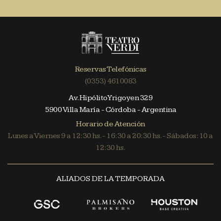
Reservas Telefónicas
(0353) 4610083
Av. Hipólito Yrigoyen 329
5900 Villa María - Córdoba - Argentina
Horario de Atención
Lunes a Viernes 9 a 12:30 hs. - 16:30 a 20:30 hs. - Sábados: 10 a
12:30 hs.
ALIADOS DE LA TEMPORADA