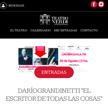
INGRESAR
EL TEATRO
CALENDARIO
MIS ENTRADAS
CONTACTO
ENTRADAS
DARÍO GRANDINETTI "EL
ESCRITOR DE TODAS LAS COSAS"