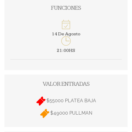
FUNCIONES
14 De Agosto
21:00HS
VALOR ENTRADAS
$55000 PLATEA BAJA
$49000 PULLMAN