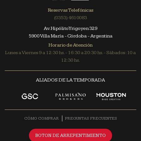
Reservas Telefónicas
(0353) 4610083
Av. Hipólito Yrigoyen 329
5900 Villa María - Córdoba - Argentina
Horario de Atención
Lunes a Viernes 9 a 12:30 hs. - 16:30 a 20:30 hs. - Sábados: 10 a
12:30 hs.
ALIADOS DE LA TEMPORADA
CÓMO COMPRAR
PREGUNTAS FRECUENTES
BOTON DE ARREPENTIMIENTO