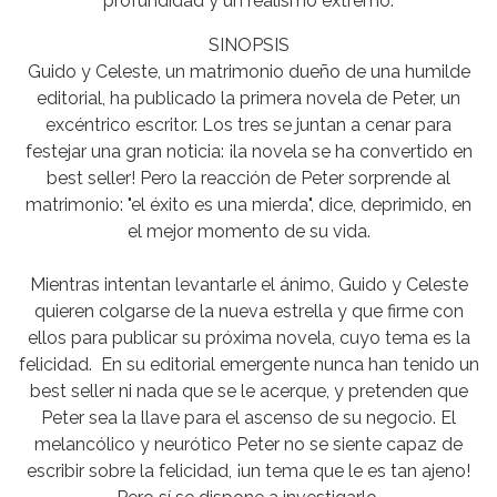
profundidad y un realismo extremo.
SINOPSIS
Guido y Celeste, un matrimonio dueño de una humilde
editorial, ha publicado la primera novela de Peter, un
excéntrico escritor. Los tres se juntan a cenar para
festejar una gran noticia: ¡la novela se ha convertido en
best seller! Pero la reacción de Peter sorprende al
matrimonio: "el éxito es una mierda", dice, deprimido, en
el mejor momento de su vida.
Mientras intentan levantarle el ánimo, Guido y Celeste
quieren colgarse de la nueva estrella y que firme con
ellos para publicar su próxima novela, cuyo tema es la
felicidad. En su editorial emergente nunca han tenido un
best seller ni nada que se le acerque, y pretenden que
Peter sea la llave para el ascenso de su negocio. El
melancólico y neurótico Peter no se siente capaz de
escribir sobre la felicidad, ¡un tema que le es tan ajeno!