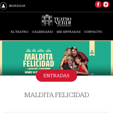
INGRESAR
EL TEATRO
CALENDARIO
MIS ENTRADAS
CONTACTO
ENTRADAS
MALDITA FELICIDAD