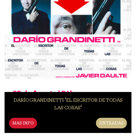
DARÍO GRANDINETTI "EL ESCRITOR DE TODAS
LAS COSAS"
MAS INFO
ENTRADAS