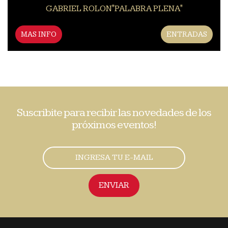
GABRIEL ROLON"PALABRA PLENA"
MAS INFO
ENTRADAS
Suscribite para recibir las novedades de los
próximos eventos!
ENVIAR