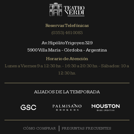
Reservas Telefónicas
(0353) 4610083
Av. Hipólito Yrigoyen 329
5900 Villa María - Córdoba - Argentina
Horario de Atención
Lunes a Viernes 9 a 12:30 hs. - 16:30 a 20:30 hs. - Sábados: 10 a
12:30 hs.
ALIADOS DE LA TEMPORADA
CÓMO COMPRAR
PREGUNTAS FRECUENTES