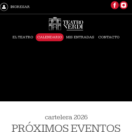
INGRESAR
EL TEATRO
CALENDARIO
MIS ENTRADAS
CONTACTO
cartelera 2026
PRÓXIMOS EVENTOS