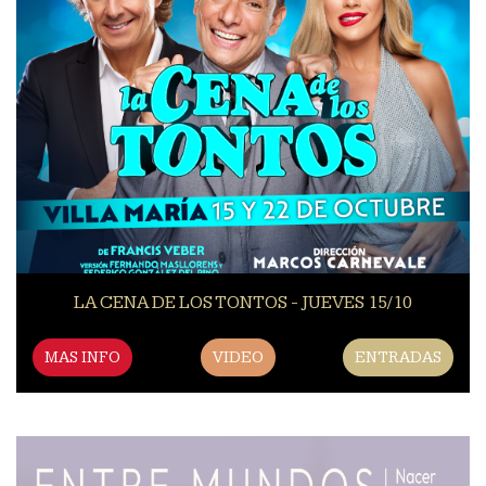
LA CENA DE LOS TONTOS - JUEVES 15/10
MAS INFO
VIDEO
ENTRADAS