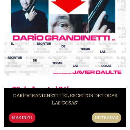
DARÍO GRANDINETTI "EL ESCRITOR DE TODAS
LAS COSAS"
MAS INFO
ENTRADAS