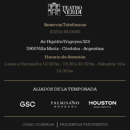
Reservas Telefónicas
(0353) 4610083
Av. Hipólito Yrigoyen 329
5900 Villa María - Córdoba - Argentina
Horario de Atención
Lunes a Viernes 9 a 12:30 hs. - 16:30 a 20:30 hs. - Sábados: 10 a
12:30 hs.
ALIADOS DE LA TEMPORADA
CÓMO COMPRAR
PREGUNTAS FRECUENTES