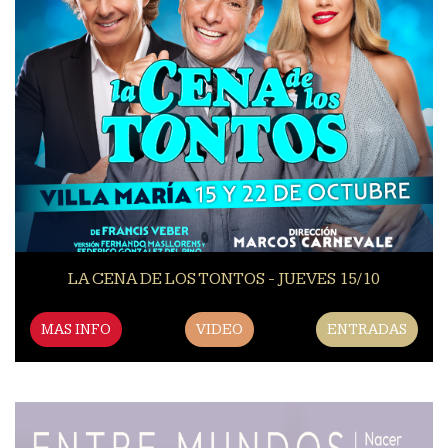
LA CENA DE LOS TONTOS - JUEVES 15/10
MAS INFO
VIDEO
ENTRADAS