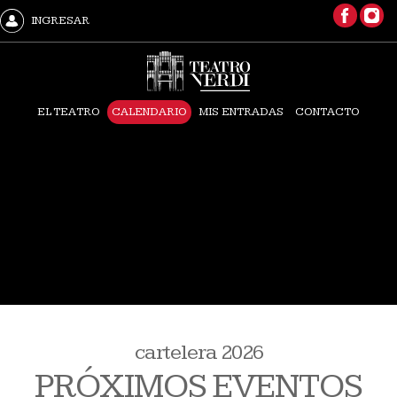
INGRESAR
EL TEATRO
CALENDARIO
MIS ENTRADAS
CONTACTO
cartelera 2026
PRÓXIMOS EVENTOS