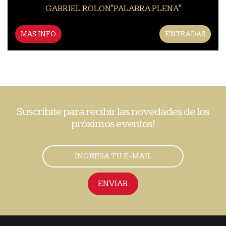
GABRIEL ROLON"PALABRA PLENA"
MAS INFO
ENTRADAS
Suscribite para recibir las novedades de los
próximos eventos!
ENVIAR